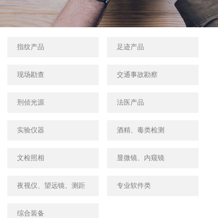
指纹产品
足迹产品
现场勘查
交通事故勘察
刑侦光源
法医产品
实验仪器
酒精、毒类检测
文检照相
显微镜、内窥镜
夜视仪、望远镜、测距
专业软件类
仪
综合装备