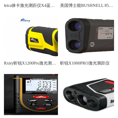
leica徕卡激光测距仪X4蓝牙150米
美国博士能BUSHNELL 850激光望远镜测距仪
Rxiry昕锐X1200Pro激光测距仪
昕锐X1000PRO激光测距仪