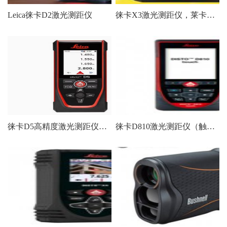
Leica徕卡D2激光测距仪
徕卡X3激光测距仪，莱卡X3测距仪
徕卡D5高精度激光测距仪（200米测程1毫米精度）
徕卡D810激光测距仪（触摸屏）