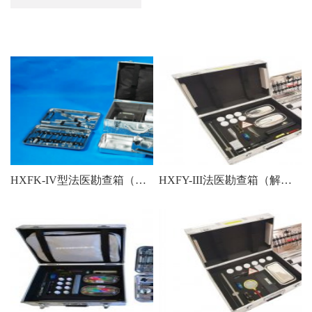
HXFK-IV型法医勘查箱（解剖尸体用)
HXFY-III法医勘查箱（解剖用)