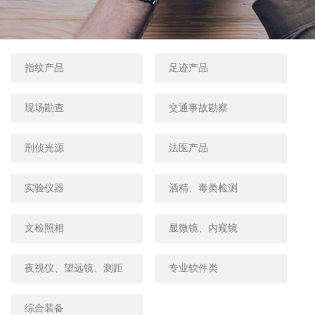
指纹产品
足迹产品
现场勘查
交通事故勘察
刑侦光源
法医产品
实验仪器
酒精、毒类检测
文检照相
显微镜、内窥镜
夜视仪、望远镜、测距
专业软件类
仪
综合装备