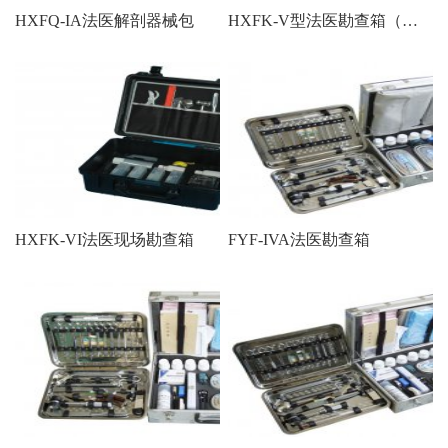
HXFQ-IA法医解剖器械包
HXFK-V型法医勘查箱（法医综合勘查箱）
HXFK-VI法医现场勘查箱
FYF-IVA法医勘查箱