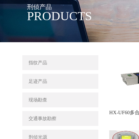
刑侦产品
PRODUCTS
指纹产品
足迹产品
现场勘查
HX-UF60
交通事故勘察
刑侦光源