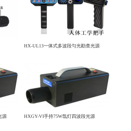
HX-UL13一体式多波段匀光勘查光源
光源
HXGY-VI手持75W氙灯四波段光源