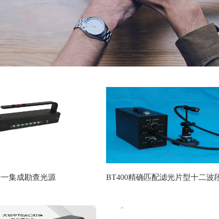
多合一集成勘查光源
BT400精确匹配滤光片型十二波