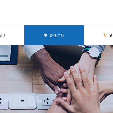
我们
刑侦产品
新