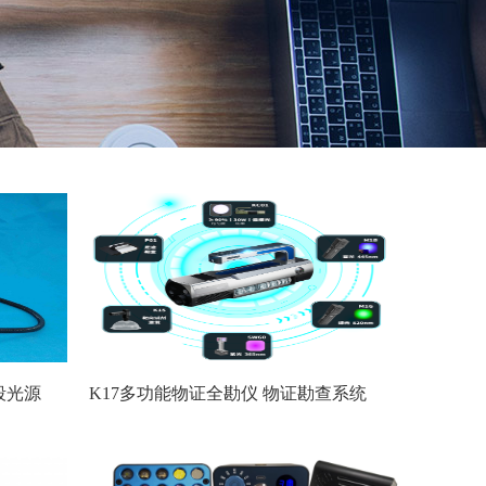
段光源
K17多功能物证全勘仪 物证勘查系统