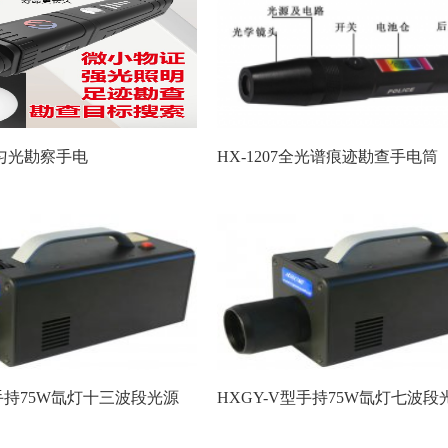
段匀光勘察手电
HX-1207全光谱痕迹勘查手电筒
型手持75W氙灯十三波段光源
HXGY-V型手持75W氙灯七波段